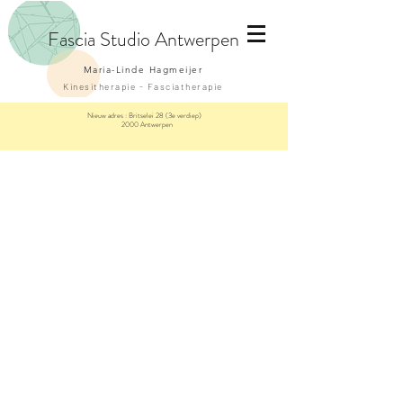
Fascia
Studio Antwerpen
Maria-Linde Hagmeijer
Kinesitherapie - Fasciatherapie
Nieuw adres :
Britselei 28 (3e verdiep)
2000 Antwerpen