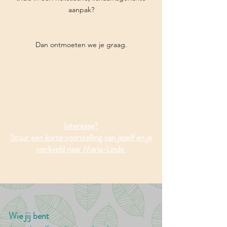
aanpak?
Dan ontmoeten we je graag.
Interesse?
Stuur een korte voorstelling van jezelf en je
werkveld naar Maria-Linde.
Wie jij bent